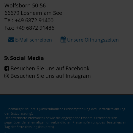
Wolfsborn 50-56
66679 Losheim am See
Tel: +49 6872 91400
Fax: +49 6872 91486
E-Mail schreiben
Unsere Öffnungszeiten
Social Media
Besuchen Sie uns auf Facebook
Besuchen Sie uns auf Instagram
Ehemaliger Neupreis (Unverbindliche Preisempfehlung des Herstellers am Tag
1
der Erstzulassung).
Der errechnete Preisvorteil sowie die angegebene Ersparnis errechnet sich
gegenüber der ehemaligen unverbindlichen Preisempfehlung des Herstellers am
Tag der Erstzulassung (Neupreis).