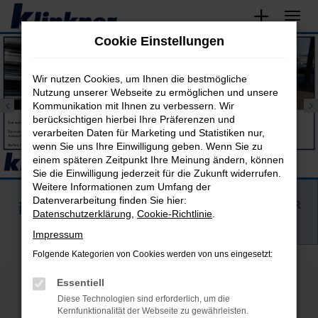
Zum
Hauptinhalt
Cookie Einstellungen
springen
Wir nutzen Cookies, um Ihnen die bestmögliche
Nutzung unserer Webseite zu ermöglichen und unsere
Kommunikation mit Ihnen zu verbessern. Wir
berücksichtigen hierbei Ihre Präferenzen und
verarbeiten Daten für Marketing und Statistiken nur,
wenn Sie uns Ihre Einwilligung geben. Wenn Sie zu
einem späteren Zeitpunkt Ihre Meinung ändern, können
Sie die Einwilligung jederzeit für die Zukunft widerrufen.
Weitere Informationen zum Umfang der
Datenverarbeitung finden Sie hier:
FAHRZEUGSUCHE
WIR KAUFEN IHR
Datenschutzerklärung
,
Cookie-Richtlinie
.
AUTO
Impressum
Folgende Kategorien von Cookies werden von uns eingesetzt:
Essentiell
Diese Technologien sind erforderlich, um die
Kernfunktionalität der Webseite zu gewährleisten.