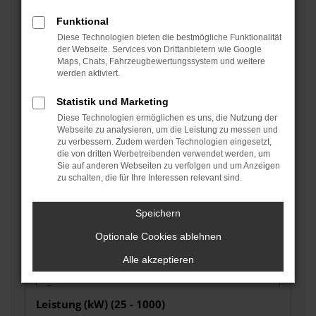
Funktional
Diese Technologien bieten die bestmögliche Funktionalität
Fahrzeugzustand auswählen
der Webseite. Services von Drittanbietern wie Google
Maps, Chats, Fahrzeugbewertungssystem und weitere
werden aktiviert.
Kraftstoffart auswählen
Statistik und Marketing
Diese Technologien ermöglichen es uns, die Nutzung der
Webseite zu analysieren, um die Leistung zu messen und
zu verbessern. Zudem werden Technologien eingesetzt,
Getriebe auswählen
die von dritten Werbetreibenden verwendet werden, um
Sie auf anderen Webseiten zu verfolgen und um Anzeigen
zu schalten, die für Ihre Interessen relevant sind.
Grundfarbe auswählen
Speichern
Optionale Cookies ablehnen
Alle akzeptieren
Leistung (kW) (
25 - 1000
)