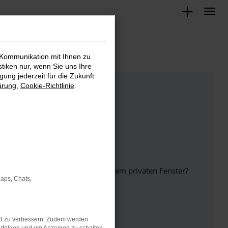
 Kommunikation mit Ihnen zu
stiken nur, wenn Sie uns Ihre
ung jederzeit für die Zukunft
ärung
,
Cookie-Richtlinie
.
inem anderen Browser oder in einem privaten Fenster?
Maps, Chats,
nd zu verbessern. Zudem werden
ht mehr unterstützt werden.