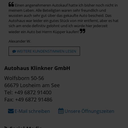
Einen angenehmeren Autokauf hatte ich bisher noch nicht in
meinem Leben. Alle Beteiligten waren sehr freundlich und
wussten auch sehr gut über das gekaufte Auto bescheid. Das
Autohaus war leider ein gutes Stück von mir entfernt, aber es hat
sich am ende definitiv gelohnt und ich würde hier jederzeit
wieder ein Auto bei Herrn Küpper kaufen!
Alexander W.
WEITERE KUNDENSTIMMEN LESEN
Autohaus Klinkner GmbH
Wolfsborn 50-56
66679 Losheim am See
Tel: +49 6872 91400
Fax: +49 6872 91486
E-Mail schreiben
Unsere Öffnungszeiten