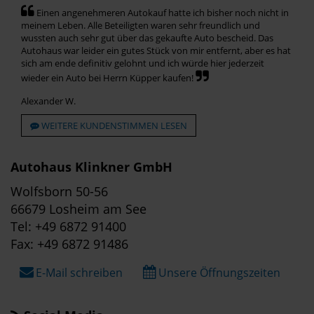
Einen angenehmeren Autokauf hatte ich bisher noch nicht in
meinem Leben. Alle Beteiligten waren sehr freundlich und
wussten auch sehr gut über das gekaufte Auto bescheid. Das
Autohaus war leider ein gutes Stück von mir entfernt, aber es hat
sich am ende definitiv gelohnt und ich würde hier jederzeit
wieder ein Auto bei Herrn Küpper kaufen!
Alexander W.
WEITERE KUNDENSTIMMEN LESEN
Autohaus Klinkner GmbH
Wolfsborn 50-56
66679 Losheim am See
Tel: +49 6872 91400
Fax: +49 6872 91486
E-Mail schreiben
Unsere Öffnungszeiten