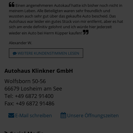
Einen angenehmeren Autokauf hatte ich bisher noch nicht in
meinem Leben. Alle Beteiligten waren sehr freundlich und
wussten auch sehr gut über das gekaufte Auto bescheid. Das
Autohaus war leider ein gutes Stück von mir entfernt, aber es hat
sich am ende definitiv gelohnt und ich würde hier jederzeit
wieder ein Auto bei Herrn Küpper kaufen!
Alexander W.
WEITERE KUNDENSTIMMEN LESEN
Autohaus Klinkner GmbH
Wolfsborn 50-56
66679 Losheim am See
Tel: +49 6872 91400
Fax: +49 6872 91486
E-Mail schreiben
Unsere Öffnungszeiten