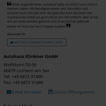
Einen angenehmeren Autokauf hatte ich bisher noch nicht in
meinem Leben. Alle Beteiligten waren sehr freundlich und
wussten auch sehr gut über das gekaufte Auto bescheid. Das
Autohaus war leider ein gutes Stück von mir entfernt, aber es hat
sich am ende definitiv gelohnt und ich würde hier jederzeit
wieder ein Auto bei Herrn Küpper kaufen!
Alexander W.
WEITERE KUNDENSTIMMEN LESEN
Autohaus Klinkner GmbH
Wolfsborn 50-56
66679 Losheim am See
Tel: +49 6872 91400
Fax: +49 6872 91486
E-Mail schreiben
Unsere Öffnungszeiten