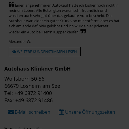
Einen angenehmeren Autokauf hatte ich bisher noch nicht in
meinem Leben. Alle Beteiligten waren sehr freundlich und
wussten auch sehr gut über das gekaufte Auto bescheid. Das
Autohaus war leider ein gutes Stück von mir entfernt, aber es hat
sich am ende definitiv gelohnt und ich würde hier jederzeit
wieder ein Auto bei Herrn Küpper kaufen!
Alexander W.
WEITERE KUNDENSTIMMEN LESEN
Autohaus Klinkner GmbH
Wolfsborn 50-56
66679 Losheim am See
Tel: +49 6872 91400
Fax: +49 6872 91486
E-Mail schreiben
Unsere Öffnungszeiten