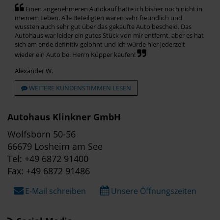
Einen angenehmeren Autokauf hatte ich bisher noch nicht in
meinem Leben. Alle Beteiligten waren sehr freundlich und
wussten auch sehr gut über das gekaufte Auto bescheid. Das
Autohaus war leider ein gutes Stück von mir entfernt, aber es hat
sich am ende definitiv gelohnt und ich würde hier jederzeit
wieder ein Auto bei Herrn Küpper kaufen!
Alexander W.
WEITERE KUNDENSTIMMEN LESEN
Autohaus Klinkner GmbH
Wolfsborn 50-56
66679 Losheim am See
Tel: +49 6872 91400
Fax: +49 6872 91486
E-Mail schreiben
Unsere Öffnungszeiten