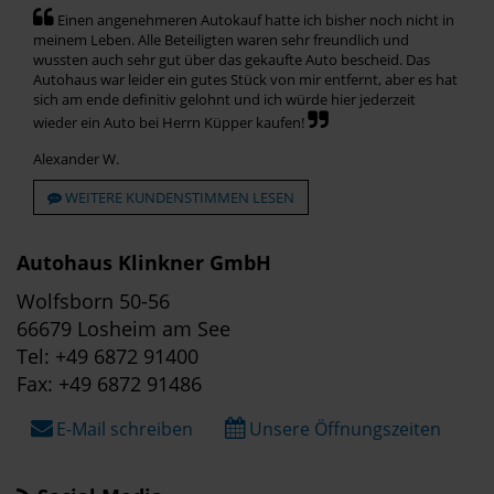
Einen angenehmeren Autokauf hatte ich bisher noch nicht in
meinem Leben. Alle Beteiligten waren sehr freundlich und
wussten auch sehr gut über das gekaufte Auto bescheid. Das
Autohaus war leider ein gutes Stück von mir entfernt, aber es hat
sich am ende definitiv gelohnt und ich würde hier jederzeit
wieder ein Auto bei Herrn Küpper kaufen!
Alexander W.
WEITERE KUNDENSTIMMEN LESEN
Autohaus Klinkner GmbH
Wolfsborn 50-56
66679 Losheim am See
Tel: +49 6872 91400
Fax: +49 6872 91486
E-Mail schreiben
Unsere Öffnungszeiten