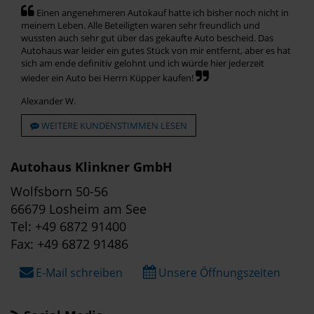
Einen angenehmeren Autokauf hatte ich bisher noch nicht in
meinem Leben. Alle Beteiligten waren sehr freundlich und
wussten auch sehr gut über das gekaufte Auto bescheid. Das
Autohaus war leider ein gutes Stück von mir entfernt, aber es hat
sich am ende definitiv gelohnt und ich würde hier jederzeit
wieder ein Auto bei Herrn Küpper kaufen!
Alexander W.
WEITERE KUNDENSTIMMEN LESEN
Autohaus Klinkner GmbH
Wolfsborn 50-56
66679 Losheim am See
Tel: +49 6872 91400
Fax: +49 6872 91486
E-Mail schreiben
Unsere Öffnungszeiten