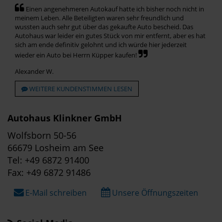
Einen angenehmeren Autokauf hatte ich bisher noch nicht in
meinem Leben. Alle Beteiligten waren sehr freundlich und
wussten auch sehr gut über das gekaufte Auto bescheid. Das
Autohaus war leider ein gutes Stück von mir entfernt, aber es hat
sich am ende definitiv gelohnt und ich würde hier jederzeit
wieder ein Auto bei Herrn Küpper kaufen!
Alexander W.
WEITERE KUNDENSTIMMEN LESEN
Autohaus Klinkner GmbH
Wolfsborn 50-56
66679 Losheim am See
Tel: +49 6872 91400
Fax: +49 6872 91486
E-Mail schreiben
Unsere Öffnungszeiten