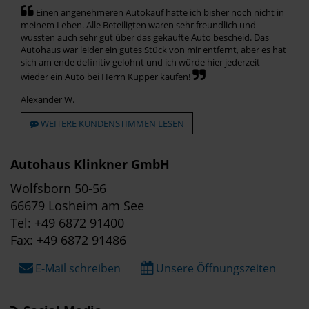
Einen angenehmeren Autokauf hatte ich bisher noch nicht in
meinem Leben. Alle Beteiligten waren sehr freundlich und
wussten auch sehr gut über das gekaufte Auto bescheid. Das
Autohaus war leider ein gutes Stück von mir entfernt, aber es hat
sich am ende definitiv gelohnt und ich würde hier jederzeit
wieder ein Auto bei Herrn Küpper kaufen!
Alexander W.
WEITERE KUNDENSTIMMEN LESEN
Autohaus Klinkner GmbH
Wolfsborn 50-56
66679 Losheim am See
Tel: +49 6872 91400
Fax: +49 6872 91486
E-Mail schreiben
Unsere Öffnungszeiten