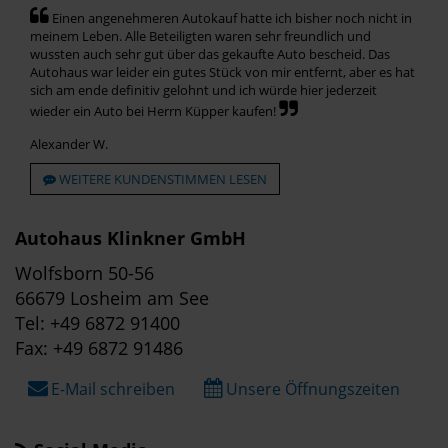
Einen angenehmeren Autokauf hatte ich bisher noch nicht in
meinem Leben. Alle Beteiligten waren sehr freundlich und
wussten auch sehr gut über das gekaufte Auto bescheid. Das
Autohaus war leider ein gutes Stück von mir entfernt, aber es hat
sich am ende definitiv gelohnt und ich würde hier jederzeit
wieder ein Auto bei Herrn Küpper kaufen!
Alexander W.
WEITERE KUNDENSTIMMEN LESEN
Autohaus Klinkner GmbH
Wolfsborn 50-56
66679 Losheim am See
Tel: +49 6872 91400
Fax: +49 6872 91486
E-Mail schreiben
Unsere Öffnungszeiten