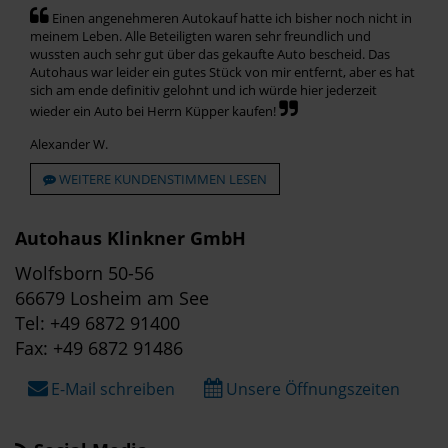
Einen angenehmeren Autokauf hatte ich bisher noch nicht in
meinem Leben. Alle Beteiligten waren sehr freundlich und
wussten auch sehr gut über das gekaufte Auto bescheid. Das
Autohaus war leider ein gutes Stück von mir entfernt, aber es hat
sich am ende definitiv gelohnt und ich würde hier jederzeit
wieder ein Auto bei Herrn Küpper kaufen!
Alexander W.
WEITERE KUNDENSTIMMEN LESEN
Autohaus Klinkner GmbH
Wolfsborn 50-56
66679 Losheim am See
Tel: +49 6872 91400
Fax: +49 6872 91486
E-Mail schreiben
Unsere Öffnungszeiten