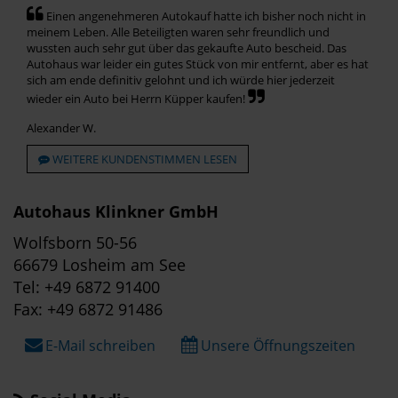
Einen angenehmeren Autokauf hatte ich bisher noch nicht in
meinem Leben. Alle Beteiligten waren sehr freundlich und
wussten auch sehr gut über das gekaufte Auto bescheid. Das
Autohaus war leider ein gutes Stück von mir entfernt, aber es hat
sich am ende definitiv gelohnt und ich würde hier jederzeit
wieder ein Auto bei Herrn Küpper kaufen!
Alexander W.
WEITERE KUNDENSTIMMEN LESEN
Autohaus Klinkner GmbH
Wolfsborn 50-56
66679 Losheim am See
Tel: +49 6872 91400
Fax: +49 6872 91486
E-Mail schreiben
Unsere Öffnungszeiten