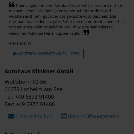
Einen angenehmeren Autokauf hatte ich bisher noch nicht in
meinem Leben. Alle Beteiligten waren sehr freundlich und
wussten auch sehr gut über das gekaufte Auto bescheid. Das
Autohaus war leider ein gutes Stück von mir entfernt, aber es hat
sich am ende definitiv gelohnt und ich würde hier jederzeit
wieder ein Auto bei Herrn Küpper kaufen!
Alexander W.
WEITERE KUNDENSTIMMEN LESEN
Autohaus Klinkner GmbH
Wolfsborn 50-56
66679 Losheim am See
Tel: +49 6872 91400
Fax: +49 6872 91486
E-Mail schreiben
Unsere Öffnungszeiten