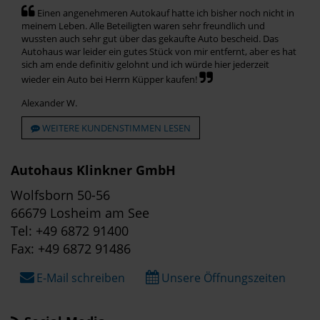
Einen angenehmeren Autokauf hatte ich bisher noch nicht in
meinem Leben. Alle Beteiligten waren sehr freundlich und
wussten auch sehr gut über das gekaufte Auto bescheid. Das
Autohaus war leider ein gutes Stück von mir entfernt, aber es hat
sich am ende definitiv gelohnt und ich würde hier jederzeit
wieder ein Auto bei Herrn Küpper kaufen!
Alexander W.
WEITERE KUNDENSTIMMEN LESEN
Autohaus Klinkner GmbH
Wolfsborn 50-56
66679 Losheim am See
Tel: +49 6872 91400
Fax: +49 6872 91486
E-Mail schreiben
Unsere Öffnungszeiten