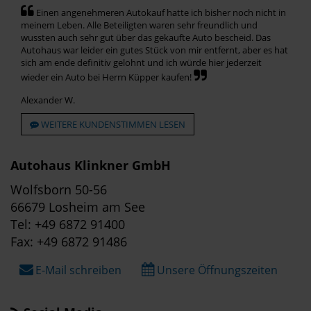
Einen angenehmeren Autokauf hatte ich bisher noch nicht in
meinem Leben. Alle Beteiligten waren sehr freundlich und
wussten auch sehr gut über das gekaufte Auto bescheid. Das
Autohaus war leider ein gutes Stück von mir entfernt, aber es hat
sich am ende definitiv gelohnt und ich würde hier jederzeit
wieder ein Auto bei Herrn Küpper kaufen!
Alexander W.
WEITERE KUNDENSTIMMEN LESEN
Autohaus Klinkner GmbH
Wolfsborn 50-56
66679 Losheim am See
Tel: +49 6872 91400
Fax: +49 6872 91486
E-Mail schreiben
Unsere Öffnungszeiten