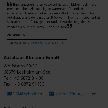
Einen angenehmeren Autokauf hatte ich bisher noch nicht in
meinem Leben. Alle Beteiligten waren sehr freundlich und
wussten auch sehr gut über das gekaufte Auto bescheid. Das
Autohaus war leider ein gutes Stück von mir entfernt, aber es hat
sich am ende definitiv gelohnt und ich würde hier jederzeit
wieder ein Auto bei Herrn Küpper kaufen!
Alexander W.
WEITERE KUNDENSTIMMEN LESEN
Autohaus Klinkner GmbH
Wolfsborn 50-56
66679 Losheim am See
Tel: +49 6872 91400
Fax: +49 6872 91486
E-Mail schreiben
Unsere Öffnungszeiten