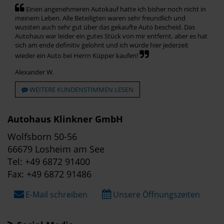
Einen angenehmeren Autokauf hatte ich bisher noch nicht in
meinem Leben. Alle Beteiligten waren sehr freundlich und
wussten auch sehr gut über das gekaufte Auto bescheid. Das
Autohaus war leider ein gutes Stück von mir entfernt, aber es hat
sich am ende definitiv gelohnt und ich würde hier jederzeit
wieder ein Auto bei Herrn Küpper kaufen!
Alexander W.
WEITERE KUNDENSTIMMEN LESEN
Autohaus Klinkner GmbH
Wolfsborn 50-56
66679 Losheim am See
Tel: +49 6872 91400
Fax: +49 6872 91486
E-Mail schreiben
Unsere Öffnungszeiten