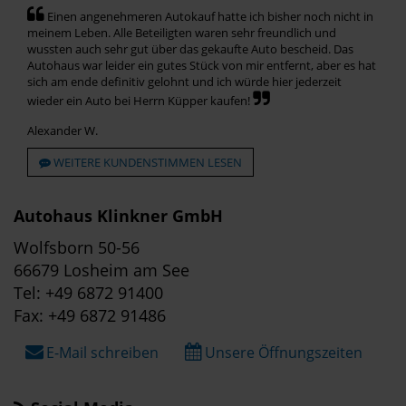
Einen angenehmeren Autokauf hatte ich bisher noch nicht in
meinem Leben. Alle Beteiligten waren sehr freundlich und
wussten auch sehr gut über das gekaufte Auto bescheid. Das
Autohaus war leider ein gutes Stück von mir entfernt, aber es hat
sich am ende definitiv gelohnt und ich würde hier jederzeit
wieder ein Auto bei Herrn Küpper kaufen!
Alexander W.
WEITERE KUNDENSTIMMEN LESEN
Autohaus Klinkner GmbH
Wolfsborn 50-56
66679 Losheim am See
Tel: +49 6872 91400
Fax: +49 6872 91486
E-Mail schreiben
Unsere Öffnungszeiten