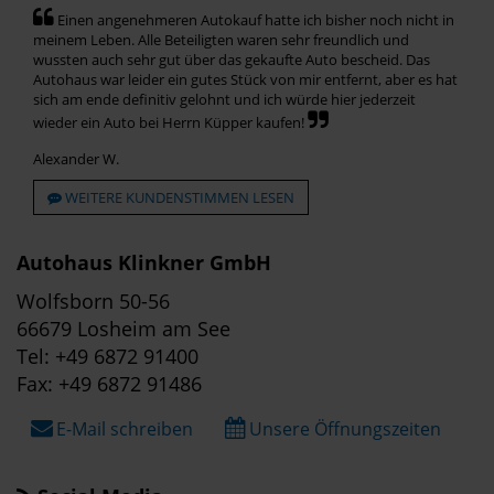
Einen angenehmeren Autokauf hatte ich bisher noch nicht in
meinem Leben. Alle Beteiligten waren sehr freundlich und
wussten auch sehr gut über das gekaufte Auto bescheid. Das
Autohaus war leider ein gutes Stück von mir entfernt, aber es hat
sich am ende definitiv gelohnt und ich würde hier jederzeit
wieder ein Auto bei Herrn Küpper kaufen!
Alexander W.
WEITERE KUNDENSTIMMEN LESEN
Autohaus Klinkner GmbH
Wolfsborn 50-56
66679 Losheim am See
Tel: +49 6872 91400
Fax: +49 6872 91486
E-Mail schreiben
Unsere Öffnungszeiten