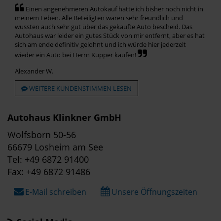
Einen angenehmeren Autokauf hatte ich bisher noch nicht in
meinem Leben. Alle Beteiligten waren sehr freundlich und
wussten auch sehr gut über das gekaufte Auto bescheid. Das
Autohaus war leider ein gutes Stück von mir entfernt, aber es hat
sich am ende definitiv gelohnt und ich würde hier jederzeit
wieder ein Auto bei Herrn Küpper kaufen!
Alexander W.
WEITERE KUNDENSTIMMEN LESEN
Autohaus Klinkner GmbH
Wolfsborn 50-56
66679 Losheim am See
Tel: +49 6872 91400
Fax: +49 6872 91486
E-Mail schreiben
Unsere Öffnungszeiten