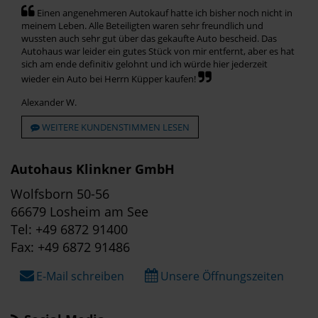
Einen angenehmeren Autokauf hatte ich bisher noch nicht in
meinem Leben. Alle Beteiligten waren sehr freundlich und
wussten auch sehr gut über das gekaufte Auto bescheid. Das
Autohaus war leider ein gutes Stück von mir entfernt, aber es hat
sich am ende definitiv gelohnt und ich würde hier jederzeit
wieder ein Auto bei Herrn Küpper kaufen!
Alexander W.
WEITERE KUNDENSTIMMEN LESEN
Autohaus Klinkner GmbH
Wolfsborn 50-56
66679 Losheim am See
Tel: +49 6872 91400
Fax: +49 6872 91486
E-Mail schreiben
Unsere Öffnungszeiten