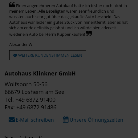
Einen angenehmeren Autokauf hatte ich bisher noch nicht in
meinem Leben. Alle Beteiligten waren sehr freundlich und
wussten auch sehr gut über das gekaufte Auto bescheid. Das
Autohaus war leider ein gutes Stück von mir entfernt, aber es hat
sich am ende definitiv gelohnt und ich würde hier jederzeit
wieder ein Auto bei Herrn Küpper kaufen!
Alexander W.
WEITERE KUNDENSTIMMEN LESEN
Autohaus Klinkner GmbH
Wolfsborn 50-56
66679 Losheim am See
Tel: +49 6872 91400
Fax: +49 6872 91486
E-Mail schreiben
Unsere Öffnungszeiten