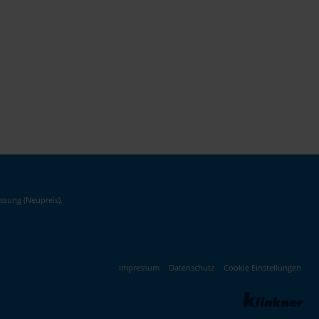
ssung (Neupreis).
Impressum
Datenschutz
Cookie Einstellungen