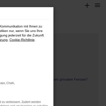
 Kommunikation mit Ihnen zu
stiken nur, wenn Sie uns Ihre
ung jederzeit für die Zukunft
ärung
,
Cookie-Richtlinie
.
inem anderen Browser oder in einem privaten Fenster?
Maps, Chats,
nd zu verbessern. Zudem werden
ht mehr unterstützt werden.