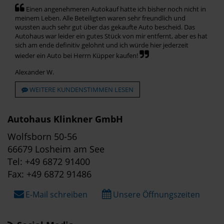
Einen angenehmeren Autokauf hatte ich bisher noch nicht in
meinem Leben. Alle Beteiligten waren sehr freundlich und
wussten auch sehr gut über das gekaufte Auto bescheid. Das
Autohaus war leider ein gutes Stück von mir entfernt, aber es hat
sich am ende definitiv gelohnt und ich würde hier jederzeit
wieder ein Auto bei Herrn Küpper kaufen!
Alexander W.
WEITERE KUNDENSTIMMEN LESEN
Autohaus Klinkner GmbH
Wolfsborn 50-56
66679 Losheim am See
Tel: +49 6872 91400
Fax: +49 6872 91486
E-Mail schreiben
Unsere Öffnungszeiten