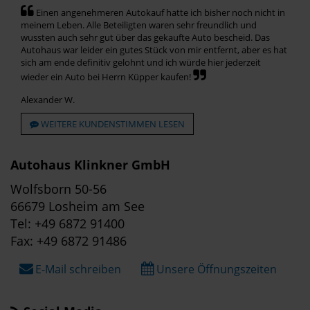
Einen angenehmeren Autokauf hatte ich bisher noch nicht in
meinem Leben. Alle Beteiligten waren sehr freundlich und
wussten auch sehr gut über das gekaufte Auto bescheid. Das
Autohaus war leider ein gutes Stück von mir entfernt, aber es hat
sich am ende definitiv gelohnt und ich würde hier jederzeit
wieder ein Auto bei Herrn Küpper kaufen!
Alexander W.
WEITERE KUNDENSTIMMEN LESEN
Autohaus Klinkner GmbH
Wolfsborn 50-56
66679 Losheim am See
Tel: +49 6872 91400
Fax: +49 6872 91486
E-Mail schreiben
Unsere Öffnungszeiten