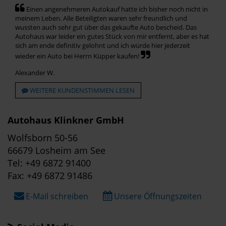
Einen angenehmeren Autokauf hatte ich bisher noch nicht in
meinem Leben. Alle Beteiligten waren sehr freundlich und
wussten auch sehr gut über das gekaufte Auto bescheid. Das
Autohaus war leider ein gutes Stück von mir entfernt, aber es hat
sich am ende definitiv gelohnt und ich würde hier jederzeit
wieder ein Auto bei Herrn Küpper kaufen!
Alexander W.
WEITERE KUNDENSTIMMEN LESEN
Autohaus Klinkner GmbH
Wolfsborn 50-56
66679 Losheim am See
Tel: +49 6872 91400
Fax: +49 6872 91486
E-Mail schreiben
Unsere Öffnungszeiten