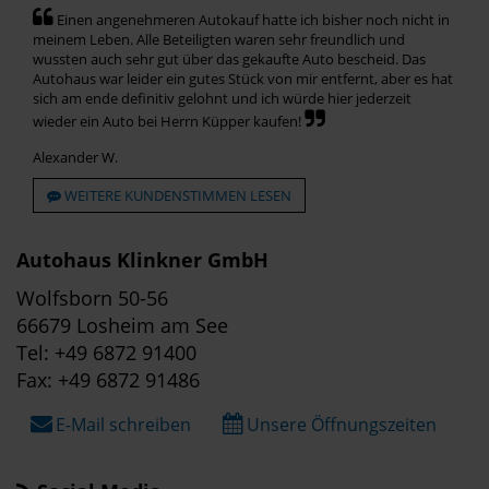
Einen angenehmeren Autokauf hatte ich bisher noch nicht in
meinem Leben. Alle Beteiligten waren sehr freundlich und
wussten auch sehr gut über das gekaufte Auto bescheid. Das
Autohaus war leider ein gutes Stück von mir entfernt, aber es hat
sich am ende definitiv gelohnt und ich würde hier jederzeit
wieder ein Auto bei Herrn Küpper kaufen!
Alexander W.
WEITERE KUNDENSTIMMEN LESEN
Autohaus Klinkner GmbH
Wolfsborn 50-56
66679 Losheim am See
Tel: +49 6872 91400
Fax: +49 6872 91486
E-Mail schreiben
Unsere Öffnungszeiten