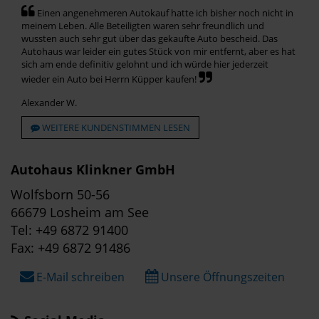
Einen angenehmeren Autokauf hatte ich bisher noch nicht in
meinem Leben. Alle Beteiligten waren sehr freundlich und
wussten auch sehr gut über das gekaufte Auto bescheid. Das
Autohaus war leider ein gutes Stück von mir entfernt, aber es hat
sich am ende definitiv gelohnt und ich würde hier jederzeit
wieder ein Auto bei Herrn Küpper kaufen!
Alexander W.
WEITERE KUNDENSTIMMEN LESEN
Autohaus Klinkner GmbH
Wolfsborn 50-56
66679 Losheim am See
Tel: +49 6872 91400
Fax: +49 6872 91486
E-Mail schreiben
Unsere Öffnungszeiten