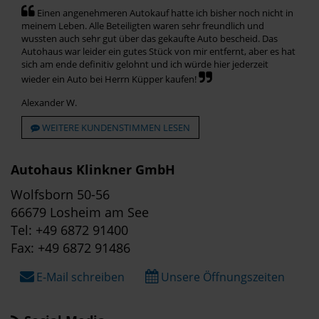
Einen angenehmeren Autokauf hatte ich bisher noch nicht in
meinem Leben. Alle Beteiligten waren sehr freundlich und
wussten auch sehr gut über das gekaufte Auto bescheid. Das
Autohaus war leider ein gutes Stück von mir entfernt, aber es hat
sich am ende definitiv gelohnt und ich würde hier jederzeit
wieder ein Auto bei Herrn Küpper kaufen!
Alexander W.
WEITERE KUNDENSTIMMEN LESEN
Autohaus Klinkner GmbH
Wolfsborn 50-56
66679 Losheim am See
Tel: +49 6872 91400
Fax: +49 6872 91486
E-Mail schreiben
Unsere Öffnungszeiten