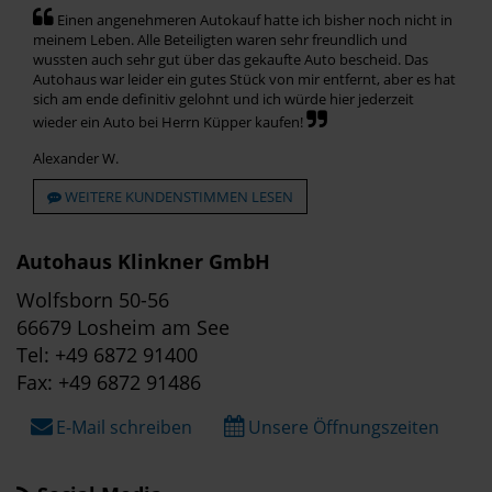
Einen angenehmeren Autokauf hatte ich bisher noch nicht in
meinem Leben. Alle Beteiligten waren sehr freundlich und
wussten auch sehr gut über das gekaufte Auto bescheid. Das
Autohaus war leider ein gutes Stück von mir entfernt, aber es hat
sich am ende definitiv gelohnt und ich würde hier jederzeit
wieder ein Auto bei Herrn Küpper kaufen!
Alexander W.
WEITERE KUNDENSTIMMEN LESEN
Autohaus Klinkner GmbH
Wolfsborn 50-56
66679 Losheim am See
Tel: +49 6872 91400
Fax: +49 6872 91486
E-Mail schreiben
Unsere Öffnungszeiten