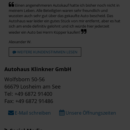
Einen angenehmeren Autokauf hatte ich bisher noch nicht in
meinem Leben. Alle Beteiligten waren sehr freundlich und
wussten auch sehr gut über das gekaufte Auto bescheid. Das
Autohaus war leider ein gutes Stück von mir entfernt, aber es hat
sich am ende definitiv gelohnt und ich würde hier jederzeit
wieder ein Auto bei Herrn Küpper kaufen!
Alexander W.
WEITERE KUNDENSTIMMEN LESEN
Autohaus Klinkner GmbH
Wolfsborn 50-56
66679 Losheim am See
Tel: +49 6872 91400
Fax: +49 6872 91486
E-Mail schreiben
Unsere Öffnungszeiten