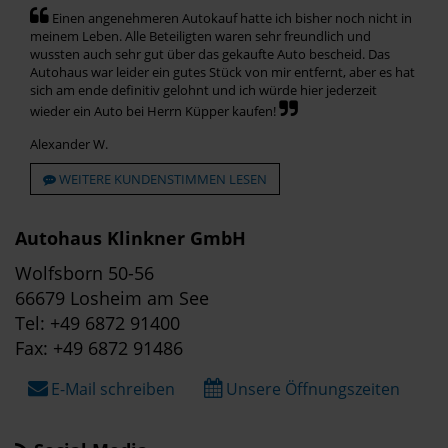
Einen angenehmeren Autokauf hatte ich bisher noch nicht in
meinem Leben. Alle Beteiligten waren sehr freundlich und
wussten auch sehr gut über das gekaufte Auto bescheid. Das
Autohaus war leider ein gutes Stück von mir entfernt, aber es hat
sich am ende definitiv gelohnt und ich würde hier jederzeit
wieder ein Auto bei Herrn Küpper kaufen!
Alexander W.
WEITERE KUNDENSTIMMEN LESEN
Autohaus Klinkner GmbH
Wolfsborn 50-56
66679 Losheim am See
Tel: +49 6872 91400
Fax: +49 6872 91486
E-Mail schreiben
Unsere Öffnungszeiten