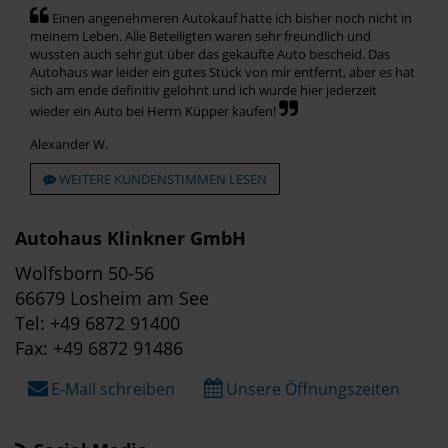
Einen angenehmeren Autokauf hatte ich bisher noch nicht in
meinem Leben. Alle Beteiligten waren sehr freundlich und
wussten auch sehr gut über das gekaufte Auto bescheid. Das
Autohaus war leider ein gutes Stück von mir entfernt, aber es hat
sich am ende definitiv gelohnt und ich würde hier jederzeit
wieder ein Auto bei Herrn Küpper kaufen!
Alexander W.
WEITERE KUNDENSTIMMEN LESEN
Autohaus Klinkner GmbH
Wolfsborn 50-56
66679 Losheim am See
Tel: +49 6872 91400
Fax: +49 6872 91486
E-Mail schreiben
Unsere Öffnungszeiten