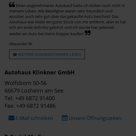
Einen angenehmeren Autokauf hatte ich bisher noch nicht in
meinem Leben. Alle Beteiligten waren sehr freundlich und
wussten auch sehr gut über das gekaufte Auto bescheid. Das
Autohaus war leider ein gutes Stück von mir entfernt, aber es hat
sich am ende definitiv gelohnt und ich würde hier jederzeit
wieder ein Auto bei Herrn Küpper kaufen!
Alexander W.
WEITERE KUNDENSTIMMEN LESEN
Autohaus Klinkner GmbH
Wolfsborn 50-56
66679 Losheim am See
Tel: +49 6872 91400
Fax: +49 6872 91486
E-Mail schreiben
Unsere Öffnungszeiten