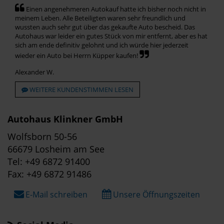
Einen angenehmeren Autokauf hatte ich bisher noch nicht in
meinem Leben. Alle Beteiligten waren sehr freundlich und
wussten auch sehr gut über das gekaufte Auto bescheid. Das
Autohaus war leider ein gutes Stück von mir entfernt, aber es hat
sich am ende definitiv gelohnt und ich würde hier jederzeit
wieder ein Auto bei Herrn Küpper kaufen!
Alexander W.
WEITERE KUNDENSTIMMEN LESEN
Autohaus Klinkner GmbH
Wolfsborn 50-56
66679 Losheim am See
Tel: +49 6872 91400
Fax: +49 6872 91486
E-Mail schreiben
Unsere Öffnungszeiten