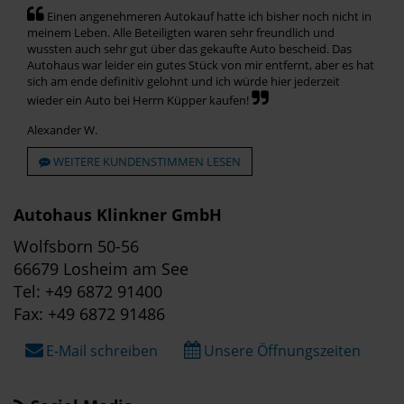
Einen angenehmeren Autokauf hatte ich bisher noch nicht in
meinem Leben. Alle Beteiligten waren sehr freundlich und
wussten auch sehr gut über das gekaufte Auto bescheid. Das
Autohaus war leider ein gutes Stück von mir entfernt, aber es hat
sich am ende definitiv gelohnt und ich würde hier jederzeit
wieder ein Auto bei Herrn Küpper kaufen!
Alexander W.
WEITERE KUNDENSTIMMEN LESEN
Autohaus Klinkner GmbH
Wolfsborn 50-56
66679 Losheim am See
Tel: +49 6872 91400
Fax: +49 6872 91486
E-Mail schreiben
Unsere Öffnungszeiten