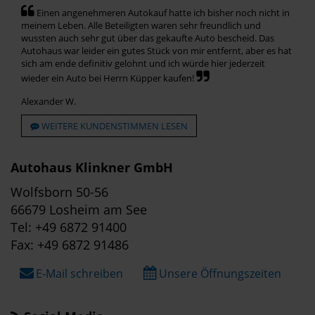
Einen angenehmeren Autokauf hatte ich bisher noch nicht in
meinem Leben. Alle Beteiligten waren sehr freundlich und
wussten auch sehr gut über das gekaufte Auto bescheid. Das
Autohaus war leider ein gutes Stück von mir entfernt, aber es hat
sich am ende definitiv gelohnt und ich würde hier jederzeit
wieder ein Auto bei Herrn Küpper kaufen!
Alexander W.
WEITERE KUNDENSTIMMEN LESEN
Autohaus Klinkner GmbH
Wolfsborn 50-56
66679 Losheim am See
Tel: +49 6872 91400
Fax: +49 6872 91486
E-Mail schreiben
Unsere Öffnungszeiten