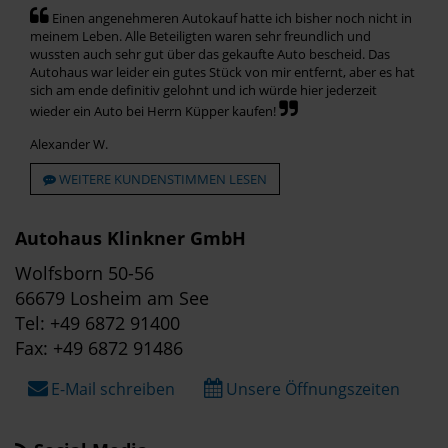
Einen angenehmeren Autokauf hatte ich bisher noch nicht in
meinem Leben. Alle Beteiligten waren sehr freundlich und
wussten auch sehr gut über das gekaufte Auto bescheid. Das
Autohaus war leider ein gutes Stück von mir entfernt, aber es hat
sich am ende definitiv gelohnt und ich würde hier jederzeit
wieder ein Auto bei Herrn Küpper kaufen!
Alexander W.
WEITERE KUNDENSTIMMEN LESEN
Autohaus Klinkner GmbH
Wolfsborn 50-56
66679 Losheim am See
Tel: +49 6872 91400
Fax: +49 6872 91486
E-Mail schreiben
Unsere Öffnungszeiten