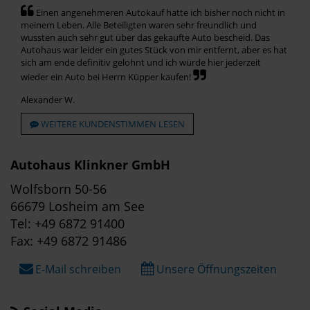
Einen angenehmeren Autokauf hatte ich bisher noch nicht in
meinem Leben. Alle Beteiligten waren sehr freundlich und
wussten auch sehr gut über das gekaufte Auto bescheid. Das
Autohaus war leider ein gutes Stück von mir entfernt, aber es hat
sich am ende definitiv gelohnt und ich würde hier jederzeit
wieder ein Auto bei Herrn Küpper kaufen!
Alexander W.
WEITERE KUNDENSTIMMEN LESEN
Autohaus Klinkner GmbH
Wolfsborn 50-56
66679 Losheim am See
Tel: +49 6872 91400
Fax: +49 6872 91486
E-Mail schreiben
Unsere Öffnungszeiten