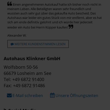
Einen angenehmeren Autokauf hatte ich bisher noch nicht in
meinem Leben. Alle Beteiligten waren sehr freundlich und
wussten auch sehr gut über das gekaufte Auto bescheid. Das
Autohaus war leider ein gutes Stück von mir entfernt, aber es hat
sich am ende definitiv gelohnt und ich würde hier jederzeit
wieder ein Auto bei Herrn Küpper kaufen!
Alexander W.
WEITERE KUNDENSTIMMEN LESEN
Autohaus Klinkner GmbH
Wolfsborn 50-56
66679 Losheim am See
Tel: +49 6872 91400
Fax: +49 6872 91486
E-Mail schreiben
Unsere Öffnungszeiten