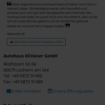
Einen angenehmeren Autokauf hatte ich bisher noch nicht in
meinem Leben. Alle Beteiligten waren sehr freundlich und
wussten auch sehr gut über das gekaufte Auto bescheid. Das
Autohaus war leider ein gutes Stück von mir entfernt, aber es hat
sich am ende definitiv gelohnt und ich würde hier jederzeit
wieder ein Auto bei Herrn Küpper kaufen!
Alexander W.
WEITERE KUNDENSTIMMEN LESEN
Autohaus Klinkner GmbH
Wolfsborn 50-56
66679 Losheim am See
Tel: +49 6872 91400
Fax: +49 6872 91486
E-Mail schreiben
Unsere Öffnungszeiten