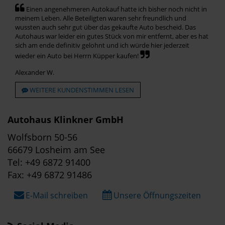
Einen angenehmeren Autokauf hatte ich bisher noch nicht in
meinem Leben. Alle Beteiligten waren sehr freundlich und
wussten auch sehr gut über das gekaufte Auto bescheid. Das
Autohaus war leider ein gutes Stück von mir entfernt, aber es hat
sich am ende definitiv gelohnt und ich würde hier jederzeit
wieder ein Auto bei Herrn Küpper kaufen!
Alexander W.
WEITERE KUNDENSTIMMEN LESEN
Autohaus Klinkner GmbH
Wolfsborn 50-56
66679 Losheim am See
Tel: +49 6872 91400
Fax: +49 6872 91486
E-Mail schreiben
Unsere Öffnungszeiten