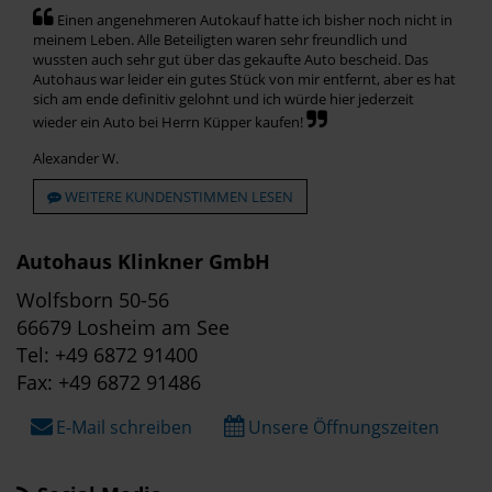
Einen angenehmeren Autokauf hatte ich bisher noch nicht in
meinem Leben. Alle Beteiligten waren sehr freundlich und
wussten auch sehr gut über das gekaufte Auto bescheid. Das
Autohaus war leider ein gutes Stück von mir entfernt, aber es hat
sich am ende definitiv gelohnt und ich würde hier jederzeit
wieder ein Auto bei Herrn Küpper kaufen!
Alexander W.
WEITERE KUNDENSTIMMEN LESEN
Autohaus Klinkner GmbH
Wolfsborn 50-56
66679 Losheim am See
Tel: +49 6872 91400
Fax: +49 6872 91486
E-Mail schreiben
Unsere Öffnungszeiten