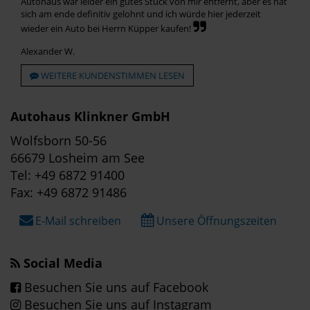
Autohaus war leider ein gutes Stück von mir entfernt, aber es hat
sich am ende definitiv gelohnt und ich würde hier jederzeit
wieder ein Auto bei Herrn Küpper kaufen!
Alexander W.
WEITERE KUNDENSTIMMEN LESEN
Autohaus Klinkner GmbH
Wolfsborn 50-56
66679 Losheim am See
Tel: +49 6872 91400
Fax: +49 6872 91486
E-Mail schreiben
Unsere Öffnungszeiten
Social Media
Besuchen Sie uns auf Facebook
Besuchen Sie uns auf Instagram