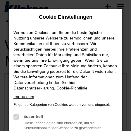
Zum
Hauptinhalt
Cookie Einstellungen
springen
Startseite
Saarlouis
Wir nutzen Cookies, um Ihnen die bestmögliche
Verfügbare
Nutzung unserer Webseite zu ermöglichen und unsere
Kommunikation mit Ihnen zu verbessern. Wir
berücksichtigen hierbei Ihre Präferenzen und
Marken
verarbeiten Daten für Marketing und Statistiken nur,
wenn Sie uns Ihre Einwilligung geben. Wenn Sie zu
einem späteren Zeitpunkt Ihre Meinung ändern, können
Sie die Einwilligung jederzeit für die Zukunft widerrufen.
Weitere Informationen zum Umfang der
Datenverarbeitung finden Sie hier:
Datenschutzerklärung
,
Cookie-Richtlinie
.
Impressum
Folgende Kategorien von Cookies werden von uns eingesetzt:
Essentiell
Diese Technologien sind erforderlich, um die
Audi
VW
Kernfunktionalität der Webseite zu gewährleisten.