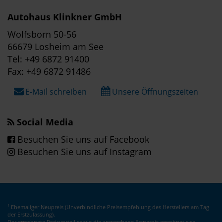
Autohaus Klinkner GmbH
Wolfsborn 50-56
66679 Losheim am See
Tel: +49 6872 91400
Fax: +49 6872 91486
E-Mail schreiben
Unsere Öffnungszeiten
Social Media
Besuchen Sie uns auf Facebook
Besuchen Sie uns auf Instagram
Ehemaliger Neupreis (Unverbindliche Preisempfehlung des Herstellers am Tag
1
der Erstzulassung).
Der errechnete Preisvorteil sowie die angegebene Ersparnis errechnet sich