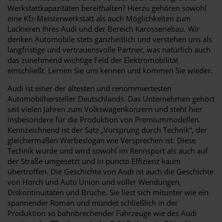
Werkstattkapazitäten bereithalten? Hierzu gehören sowohl
eine Kfz-Meisterwerkstatt als auch Möglichkeiten zum
Lackieren Ihres Audi und der Bereich Karosseriebau. Wir
denken Automobile stets ganzheitlich und verstehen uns als
langfristige und vertrauensvolle Partner, was natürlich auch
das zunehmend wichtige Feld der Elektromobilität
einschließt. Lernen Sie uns kennen und kommen Sie wieder.
Audi ist einer der ältesten und renommiertesten
Automobilhersteller Deutschlands. Das Unternehmen gehört
seit vielen Jahren zum Volkswagenkonzern und steht hier
insbesondere für die Produktion von Premiummodellen.
Kennzeichnend ist der Satz „Vorsprung durch Technik“, der
gleichermaßen Werbeslogan wie Versprechen ist. Diese
Technik wurde und wird sowohl im Rennsport als auch auf
der Straße umgesetzt und in puncto Effizienz kaum
übertroffen. Die Geschichte von Audi ist auch die Geschichte
von Horch und Auto Union und voller Wendungen,
Diskontinuitäten und Brüche. Sie liest sich mitunter wie ein
spannender Roman und mündet schließlich in der
Produktion so bahnbrechender Fahrzeuge wie des Audi