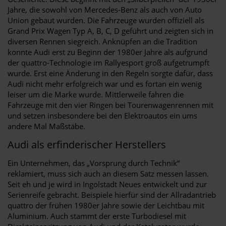
Jahre, die sowohl von Mercedes-Benz als auch von Auto
Union gebaut wurden. Die Fahrzeuge wurden offiziell als
Grand Prix Wagen Typ A, B, C, D geführt und zeigten sich in
diversen Rennen siegreich. Anknüpfen an die Tradition
konnte Audi erst zu Beginn der 1980er Jahre als aufgrund
der quattro-Technologie im Rallyesport groß aufgetrumpft
wurde. Erst eine Änderung in den Regeln sorgte dafür, dass
Audi nicht mehr erfolgreich war und es fortan ein wenig
leiser um die Marke wurde. Mittlerweile fahren die
Fahrzeuge mit den vier Ringen bei Tourenwagenrennen mit
und setzen insbesondere bei den Elektroautos ein ums
andere Mal Maßstäbe.
Audi als erfinderischer Herstellers
Ein Unternehmen, das „Vorsprung durch Technik“
reklamiert, muss sich auch an diesem Satz messen lassen.
Seit eh und je wird in Ingolstadt Neues entwickelt und zur
Serienreife gebracht. Beispiele hierfür sind der Allradantrieb
quattro der frühen 1980er Jahre sowie der Leichtbau mit
Aluminium. Auch stammt der erste Turbodiesel mit