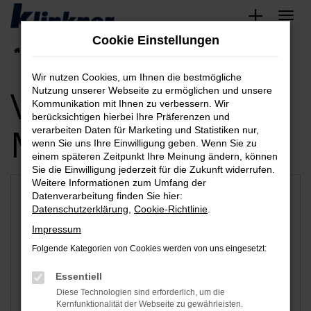
Zum
Hauptinhalt
Cookie Einstellungen
springen
Startseite
Saarbrücken
Wir nutzen Cookies, um Ihnen die bestmögliche
Verfügbare
Nutzung unserer Webseite zu ermöglichen und unsere
Kommunikation mit Ihnen zu verbessern. Wir
berücksichtigen hierbei Ihre Präferenzen und
Marken
verarbeiten Daten für Marketing und Statistiken nur,
wenn Sie uns Ihre Einwilligung geben. Wenn Sie zu
einem späteren Zeitpunkt Ihre Meinung ändern, können
Sie die Einwilligung jederzeit für die Zukunft widerrufen.
Weitere Informationen zum Umfang der
Datenverarbeitung finden Sie hier:
Datenschutzerklärung
,
Cookie-Richtlinie
.
Impressum
Folgende Kategorien von Cookies werden von uns eingesetzt:
Essentiell
Diese Technologien sind erforderlich, um die
Audi
VW
Kernfunktionalität der Webseite zu gewährleisten.