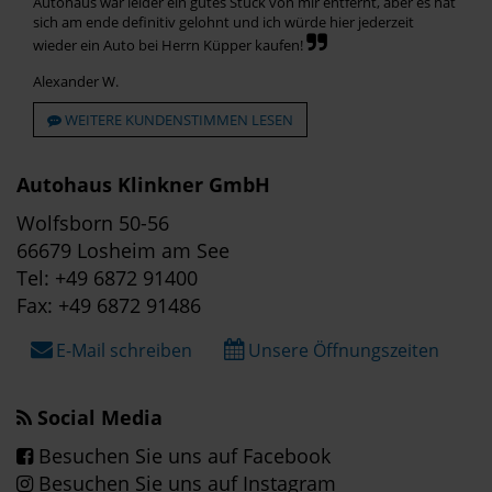
Autohaus war leider ein gutes Stück von mir entfernt, aber es hat
sich am ende definitiv gelohnt und ich würde hier jederzeit
wieder ein Auto bei Herrn Küpper kaufen!
Alexander W.
WEITERE KUNDENSTIMMEN LESEN
Autohaus Klinkner GmbH
Wolfsborn 50-56
66679 Losheim am See
Tel: +49 6872 91400
Fax: +49 6872 91486
E-Mail schreiben
Unsere Öffnungszeiten
Social Media
Besuchen Sie uns auf Facebook
Besuchen Sie uns auf Instagram